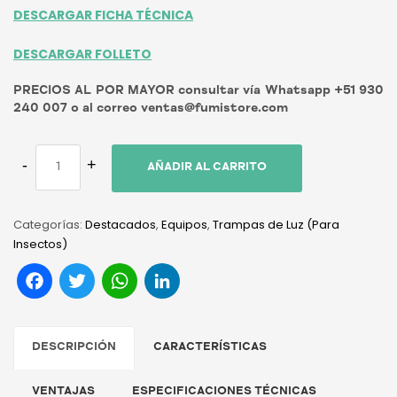
DESCARGAR FICHA TÉCNICA
DESCARGAR FOLLETO
PRECIOS AL POR MAYOR consultar vía Whatsapp +51 930
240 007 o al correo ventas@fumistore.com
AÑADIR AL CARRITO
Categorías:
Destacados
,
Equipos
,
Trampas de Luz (Para
Insectos)
Facebook
Twitter
WhatsApp
LinkedIn
DESCRIPCIÓN
CARACTERÍSTICAS
VENTAJAS
ESPECIFICACIONES TÉCNICAS