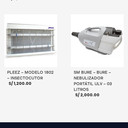
AÑADIR AL CARRITO
AÑADIR AL CARRITO
PLEEZ – MODELO 1802
SM BURE – BURE –
– INSECTOCUTOR
NEBULIZADOR
S/
1,200.00
PORTÁTIL ULV – 03
LITROS
S/
2,000.00
AÑADIR AL CARRITO
AÑADIR AL CARRITO