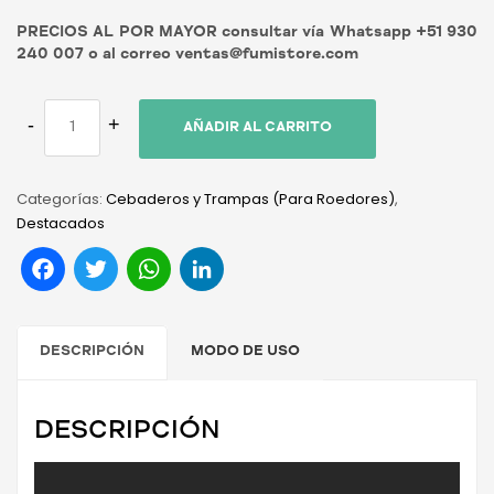
PRECIOS AL POR MAYOR consultar vía Whatsapp +51 930
240 007 o al correo ventas@fumistore.com
AÑADIR AL CARRITO
Categorías:
Cebaderos y Trampas (Para Roedores)
,
Destacados
Facebook
Twitter
WhatsApp
LinkedIn
DESCRIPCIÓN
MODO DE USO
DESCRIPCIÓN