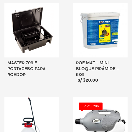
MASTER 703 F –
ROE MAT – MINI
PORTACEBO PARA
BLOQUE PIRÁMIDE –
ROEDOR
5KG
S/
320.00
LEER MÁS
AÑADIR AL CARRITO
Sale! -20%