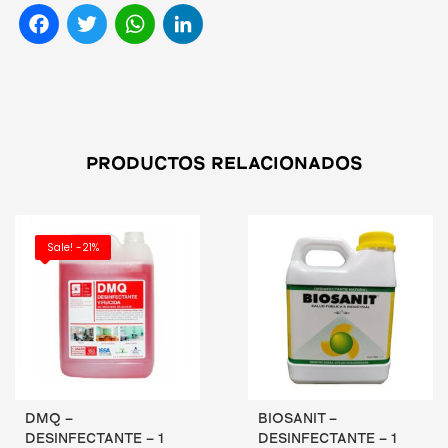
Facebook
Twitter
WhatsApp
LinkedIn
PRODUCTOS RELACIONADOS
Sale! -21%
DMQ –
BIOSANIT –
DESINFECTANTE – 1
DESINFECTANTE – 1