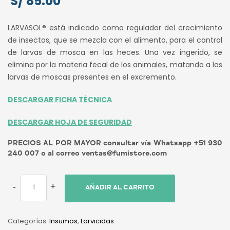
S/
85.00
LARVASOL® está indicado como regulador del crecimiento
de insectos, que se mezcla con el alimento, para el control
de larvas de mosca en las heces. Una vez ingerido, se
elimina por la materia fecal de los animales, matando a las
larvas de moscas presentes en el excremento.
DESCARGAR FICHA TÉCNICA
DESCARGAR HOJA DE SEGURIDAD
PRECIOS AL POR MAYOR consultar vía Whatsapp +51 930
240 007 o al correo ventas@fumistore.com
AÑADIR AL CARRITO
Categorías:
Insumos
,
Larvicidas