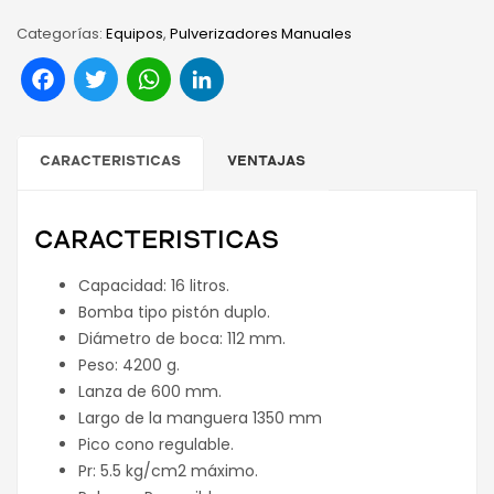
Categorías:
Equipos
,
Pulverizadores Manuales
Facebook
Twitter
WhatsApp
LinkedIn
CARACTERISTICAS
VENTAJAS
CARACTERISTICAS
Capacidad: 16 litros.
Bomba tipo pistón duplo.
Diámetro de boca: 112 mm.
Peso: 4200 g.
Lanza de 600 mm.
Largo de la manguera 1350 mm
Pico cono regulable.
Pr: 5.5 kg/cm2 máximo.