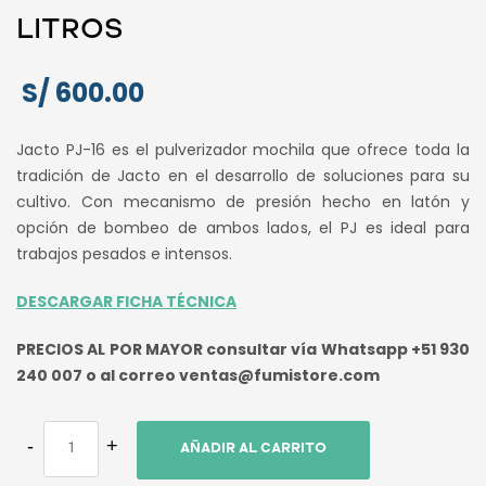
LITROS
S/
600.00
Jacto PJ-16 es el pulverizador mochila que ofrece toda la
tradición de Jacto en el desarrollo de soluciones para su
cultivo. Con mecanismo de presión hecho en latón y
opción de bombeo de ambos lados, el PJ es ideal para
trabajos pesados e intensos.
DESCARGAR FICHA TÉCNICA
PRECIOS AL POR MAYOR consultar vía Whatsapp +51 930
240 007 o al correo ventas@fumistore.com
AÑADIR AL CARRITO