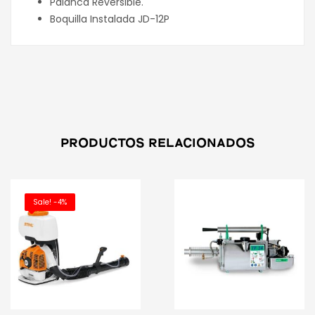
Palanca Reversible.
Boquilla Instalada JD-12P
PRODUCTOS RELACIONADOS
Sale! -4%