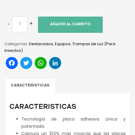
AÑADIR AL CARRITO
Categorías:
Destacados
,
Equipos
,
Trampas de Luz (Para
Insectos)
Facebook
Twitter
WhatsApp
LinkedIn
CARACTERISTICAS
CARACTERISTICAS
Tecnología de placa adhesiva única y
patentada.
Captura un 31.5% más moscas que las placas