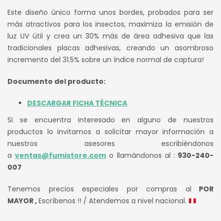
Este diseño único forma unos bordes, probados para ser
más atractivos para los insectos, maximiza la emisión de
luz UV útil y crea un 30% más de área adhesiva que las
tradicionales placas adhesivas, creando un asombroso
incremento del 31.5% sobre un índice normal de captura!
Documento del producto:
DESCARGAR FICHA TÉCNICA
Si se encuentra interesado en alguno de nuestros
productos lo invitamos a solicitar mayor información a
nuestros asesores escribiéndonos
a
ventas@fumistore.com
o llamándonos al :
930-240-
007
Tenemos precios especiales por compras al
POR
MAYOR ,
Escríbenos !! / Atendemos a nivel nacional.