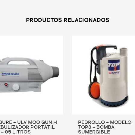
PRODUCTOS RELACIONADOS
BURE – ULV MOO GUN H
PEDROLLO – MODELO
EBULIZADOR PORTÁTIL
TOP3 – BOMBA
 – 05 LITROS
SUMERGIBLE