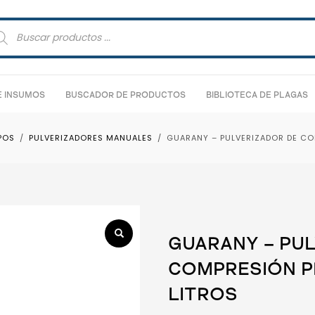
squeda
ductos
E INSUMOS
BUSCADOR DE PRODUCTOS
BIBLIOTECA DE PLAGAS
POS
PULVERIZADORES MANUALES
GUARANY – PULVERIZADOR DE COMP
GUARANY – PU
COMPRESIÓN PRE
LITROS