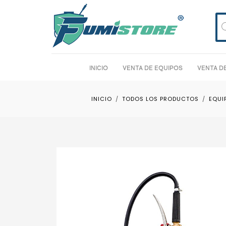
Bú
de
pro
INICIO
VENTA DE EQUIPOS
VENTA D
INICIO
TODOS LOS PRODUCTOS
EQUI