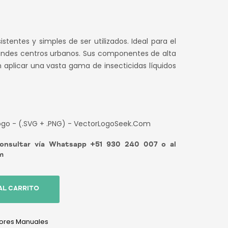
tentes y simples de ser utilizados. Ideal para el
randes centros urbanos. Sus componentes de alta
n aplicar una vasta gama de insecticidas líquidos
sultar vía Whatsapp +51 930 240 007 o al
m
AL CARRITO
dores Manuales