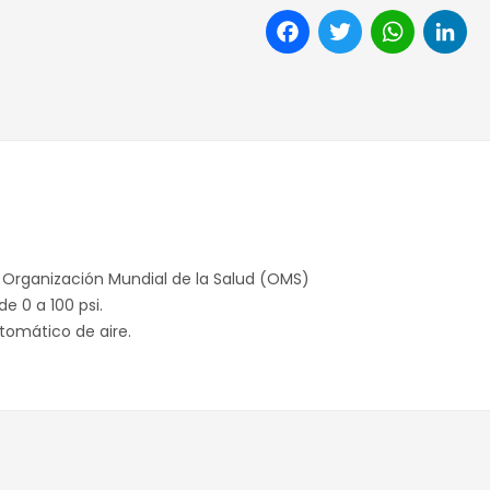
Facebook
Twitter
Wha
L
 Organización Mundial de la Salud (OMS)
 0 a 100 psi.
tomático de aire.