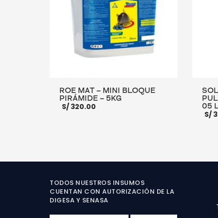
ROE MAT – MINI BLOQUE
SOL
PIRÁMIDE – 5KG
PUL
S/
320.00
05 
S/
3
AÑADIR AL CARRITO
MORE INFO
AÑADI
TODOS NUESTROS INSUMOS
CUENTAN CON AUTORIZACIÓN DE LA
DIGESA Y SENASA