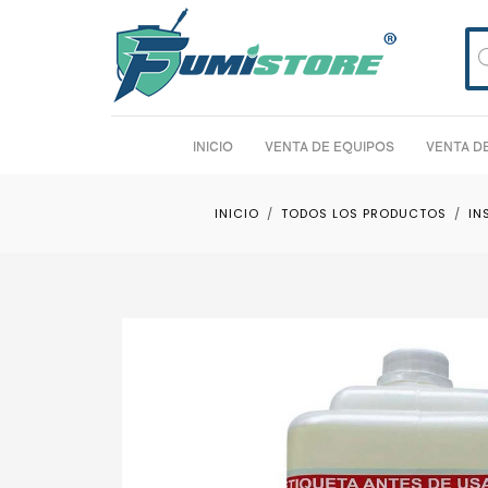
Bú
de
pro
INICIO
VENTA DE EQUIPOS
VENTA D
INICIO
TODOS LOS PRODUCTOS
IN