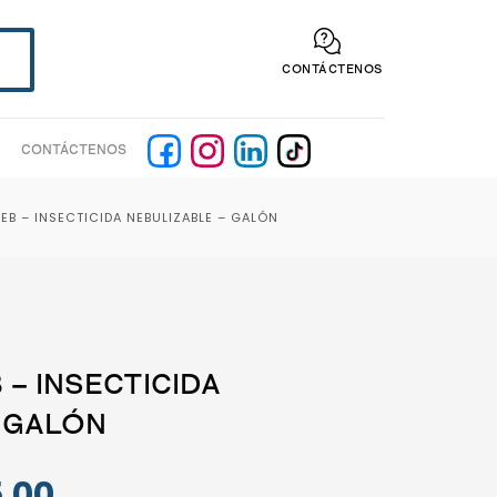
CONTÁCTENOS
CONTÁCTENOS
NEB – INSECTICIDA NEBULIZABLE – GALÓN
 – INSECTICIDA
 GALÓN
El
.00