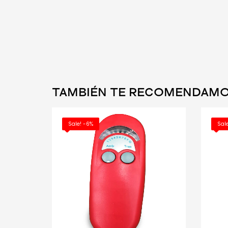
TAMBIÉN TE RECOMENDAM
Sale! -6%
Sale