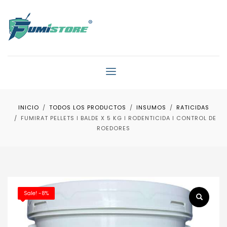
INICIO
TODOS LOS PRODUCTOS
INSUMOS
RATICIDAS
FUMIRAT PELLETS ǀ BALDE X 5 KG ǀ RODENTICIDA ǀ CONTROL DE
ROEDORES
Sale! -8%