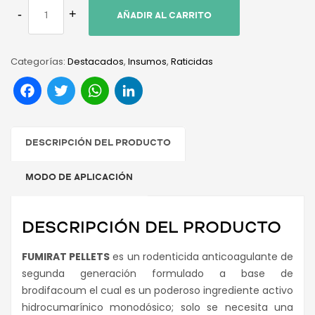
AÑADIR AL CARRITO
Categorías:
Destacados
,
Insumos
,
Raticidas
Facebook
Twitter
WhatsApp
LinkedIn
DESCRIPCIÓN DEL PRODUCTO
MODO DE APLICACIÓN
DESCRIPCIÓN DEL PRODUCTO
FUMIRAT PELLETS
es un rodenticida anticoagulante de
segunda generación formulado a base de
brodifacoum el cual es un poderoso ingrediente activo
hidrocumarínico monodósico; solo se necesita una