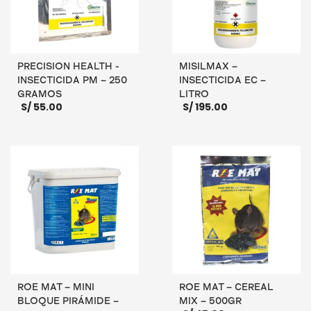
PRECISION HEALTH -
MISILMAX –
INSECTICIDA PM – 250
INSECTICIDA EC –
GRAMOS
LITRO
S/
55.00
S/
195.00
AÑADIR AL CARRITO
AÑADIR AL CARRITO
ROE MAT – MINI
ROE MAT – CEREAL
BLOQUE PIRÁMIDE –
MIX – 500GR