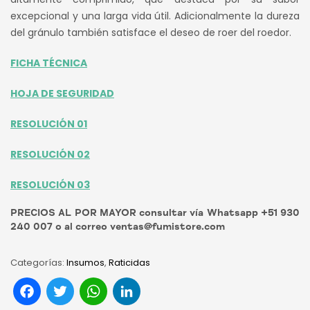
excepcional y una larga vida útil. Adicionalmente la dureza
del gránulo también satisface el deseo de roer del roedor.
FICHA TÉCNICA
HOJA DE SEGURIDAD
RESOLUCIÓN 01
RESOLUCIÓN 02
RESOLUCIÓN 03
PRECIOS AL POR MAYOR consultar vía Whatsapp +51 930
240 007 o al correo ventas@fumistore.com
Categorías:
Insumos
,
Raticidas
Facebook
Twitter
WhatsApp
LinkedIn