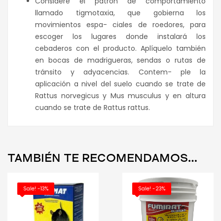
Considere el patrón de comportamiento
llamado tigmotaxia, que gobierna los
movimientos espa- ciales de roedores, para
escoger los lugares donde instalará los
cebaderos con el producto. Aplíquelo también
en bocas de madrigueras, sendas o rutas de
tránsito y adyacencias. Contem- ple la
aplicación a nivel del suelo cuando se trate de
Rattus norvegicus y Mus musculus y en altura
cuando se trate de Rattus rattus.
TAMBIÉN TE RECOMENDAMOS…
Sale! -13%
Sale! -23%