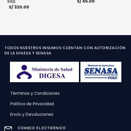
S/
45.00
5KG
S/
320.00
AÑADIR AL CARRITO
AÑADIR AL CARRITO
TODOS NUESTROS INSUMOS CUENTAN CON AUTORIZACIÓN
DE LA DIGESA Y SENASA
Términos y Condiciones
Política de Privacidad
Envío y Devoluciones
CORREO ELECTRÓNICO