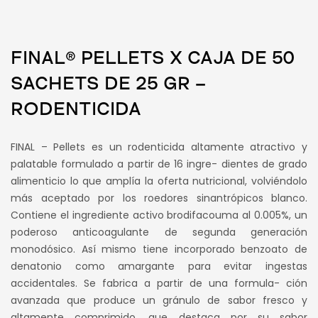
FINAL® PELLETS X CAJA DE 50
SACHETS DE 25 GR –
RODENTICIDA
FINAL – Pellets es un rodenticida altamente atractivo y
palatable formulado a partir de 16 ingre- dientes de grado
alimenticio lo que amplía la oferta nutricional, volviéndolo
más aceptado por los roedores sinantrópicos blanco.
Contiene el ingrediente activo brodifacouma al 0.005%, un
poderoso anticoagulante de segunda generación
monodósico. Así mismo tiene incorporado benzoato de
denatonio como amargante para evitar ingestas
accidentales. Se fabrica a partir de una formula- ción
avanzada que produce un gránulo de sabor fresco y
altamente comprimido, que destaca por su sabor