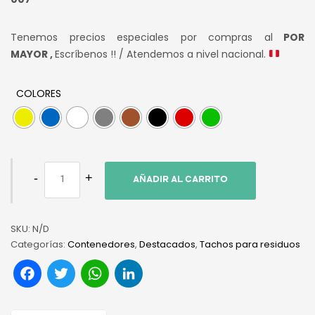
Tenemos precios especiales por compras al
POR
MAYOR ,
Escríbenos !! / Atendemos a nivel nacional.
COLORES
AÑADIR AL CARRITO
SKU:
N/D
Categorías:
Contenedores
,
Destacados
,
Tachos para residuos
Facebook
Twitter
WhatsApp
LinkedIn