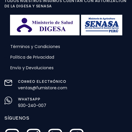
TODOS NUESTROS INSUMOS CUENTAN CON AUTORIZACIÓN
DE LA DIGESA Y SENASA
Términos y Condiciones
Política de Privacidad
Envío y Devoluciones
CORREO ELECTRÓNICO
ventas@fumistore.com
WHATSAPP
930-240-007
SÍGUENOS