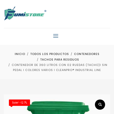
INICIO
TODOS LOS PRODUCTOS
CONTENEDORES
TACHOS PARA RESIDUOS
CONTENEDOR DE 360 LITROS CON 02 RUEDAS (TACHO)ǀ SIN
PEDAL ǀ COLORES VARIOS ǀ CLEANPRO® INDUSTRIAL LINE
Sale! -12.7%