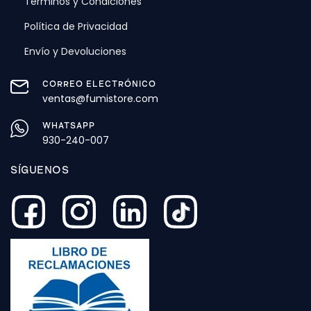
Términos y Condiciones
Política de Privacidad
Envío y Devoluciones
CORREO ELECTRÓNICO
ventas@fumistore.com
WHATSAPP
930-240-007
SÍGUENOS