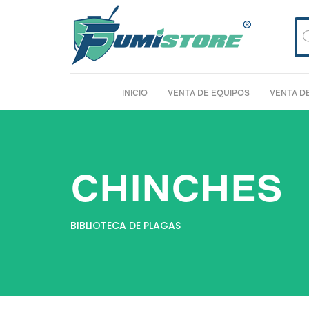
Bú
de
pro
INICIO
VENTA DE EQUIPOS
VENTA D
CHINCHES
BIBLIOTECA DE PLAGAS