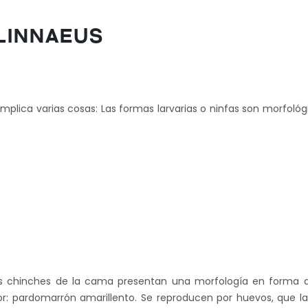
LINNAEUS
plica varias cosas: Las formas larvarias o ninfas son morfológ
os chinches de la cama presentan una morfología en forma 
or: pardomarrón amarillento. Se reproducen por huevos, que la