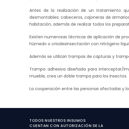
Antes de la realización de un tratamiento q
desmontables; cabeceros, cajoneras de armarios 
habitación, además de realizar todos los prepara
Existen numerosas técnicas de aplicación de prod
húmedo o criodesinsectación con nitrógeno líqui
Además se utilizan trampas de capturas y trampa
Trampa adhesiva diseñada para interceptar/im
mueble, crea un doble trampa para los insectos.
La cooperación entre las personas afectadas y lo
TODOS NUESTROS INSUMOS
CUENTAN CON AUTORIZACIÓN DE LA