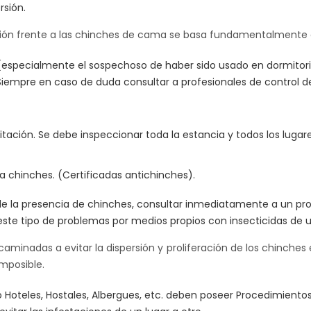
rsión.
nción frente a las chinches de cama se basa fundamentalmente 
ca (especialmente el sospechoso de haber sido usado en dormitor
mpre en caso de duda consultar a profesionales de control de
ación. Se debe inspeccionar toda la estancia y todos los lugar
 chinches. (Certificadas antichinches).
e la presencia de chinches, consultar inmediatamente a un pro
este tipo de problemas por medios propios con insecticidas de 
aminadas a evitar la dispersión y proliferación de los chinches 
imposible.
o Hoteles, Hostales, Albergues, etc. deben poseer Procedimiento