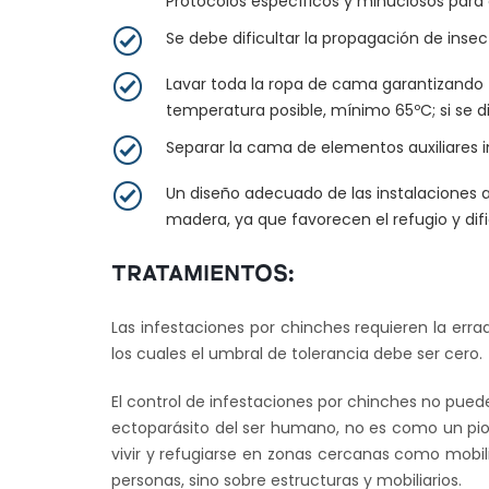
Protocolos específicos y minuciosos para e
Se debe dificultar la propagación de inse
Lavar toda la ropa de cama garantizando 
temperatura posible, mínimo 65ºC; si se d
Separar la cama de elementos auxiliares 
Un diseño adecuado de las instalaciones a
madera, ya que favorecen el refugio y dif
TRATAMIENTOS:
Las infestaciones por chinches requieren la erra
los cuales el umbral de tolerancia debe ser cero.
El control de infestaciones por chinches no pue
ectoparásito del ser humano, no es como un pio
vivir y refugiarse en zonas cercanas como mobili
personas, sino sobre estructuras y mobiliarios.