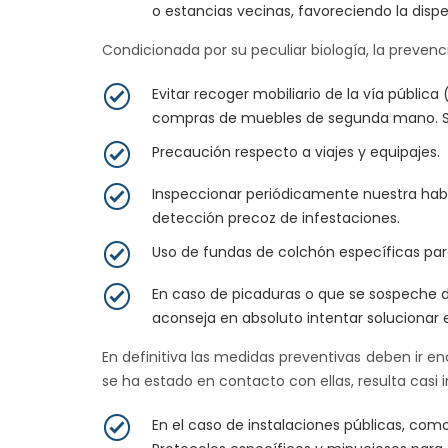
o estancias vecinas, favoreciendo la dispe
Condicionada por su peculiar biología, la preve
Evitar recoger mobiliario de la vía públi
compras de muebles de segunda mano. Sie
Precaución respecto a viajes y equipajes.
Inspeccionar periódicamente nuestra habit
detección precoz de infestaciones.
Uso de fundas de colchón específicas para
En caso de picaduras o que se sospeche d
aconseja en absoluto intentar solucionar 
En definitiva las medidas preventivas deben ir enc
se ha estado en contacto con ellas, resulta casi 
En el caso de instalaciones públicas, com