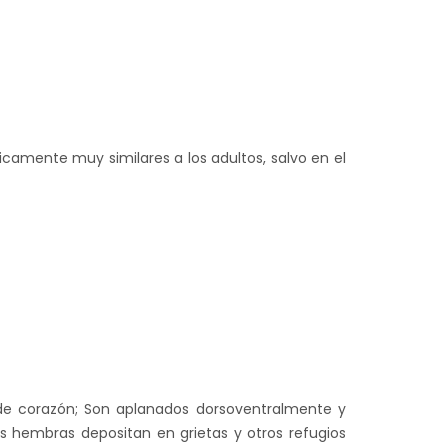
icamente muy similares a los adultos, salvo en el
de corazón; Son aplanados dorsoventralmente y
s hembras depositan en grietas y otros refugios