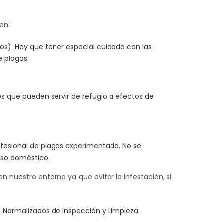
en:
ios). Hay que tener especial cuidado con las
 plagas.
es que pueden servir de refugio a efectos de
fesional de plagas experimentado. No se
uso doméstico.
en nuestro entorno ya que evitar la infestación, si
s Normalizados de Inspección y Limpieza.