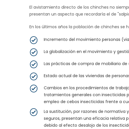
El avistamiento directo de los chinches no siem
presentan un aspecto que recordaría el de "salpi
En los últimos años la población de chinches se
Incremento del movimiento personas (viaje
La globalización en el movimiento y gest
Las prácticas de compra de mobiliario d
Estado actual de las viviendas de person
Cambios en los procedimientos de trabajo 
tratamientos generales con insecticidas p
empleo de cebos insecticidas frente a cuc
La sustitución, por razones de normativa 
seguros, presentan una eficacia relativa p
debido al efecto desalojo de los insectici