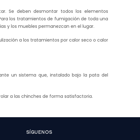
atar. Se deben desmontar todos los elementos
 Para los tratamientos de fumigación de toda una
cias y los muebles permanezcan en el lugar.
ización a los tratamientos por calor seco o calor
te un sistema que, instalado bajo la pata del
lar a las chinches de forma satisfactoria.
SÍGUENOS