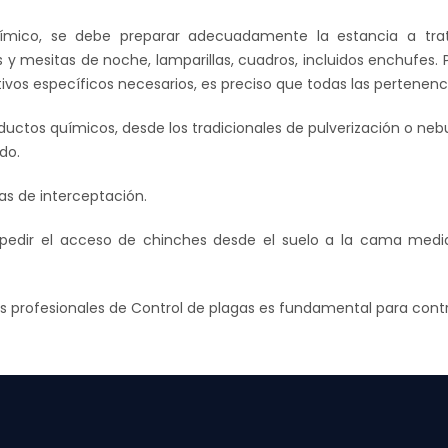
uímico, se debe preparar adecuadamente la estancia a tr
y mesitas de noche, lamparillas, cuadros, incluidos enchufes.
tivos específicos necesarios, es preciso que todas las pertenen
uctos químicos, desde los tradicionales de pulverización o nebul
do.
s de interceptación.
pedir el acceso de chinches desde el suelo a la cama median
s profesionales de Control de plagas es fundamental para contro