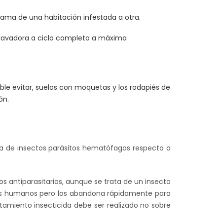
 cama de una habitación infestada a otra.
(lavadora a ciclo completo a máxima
ble evitar, suelos con moquetas y los rodapiés de
ón.
rata de insectos parásitos hematófagos respecto a
 antiparasitarios, aunque se trata de un insecto
eres humanos pero los abandona rápidamente para
atamiento insecticida debe ser realizado no sobre