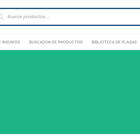
squeda
ductos
E INSUMOS
BUSCADOR DE PRODUCTOS
BIBLIOTECA DE PLAGAS