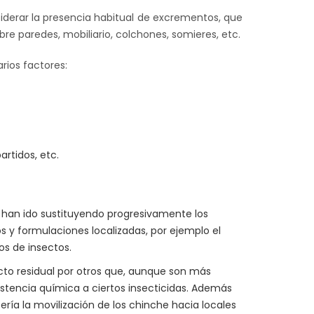
iderar la presencia habitual de excrementos, que
re paredes, mobiliario, colchones, somieres, etc.
rios factores:
rtidos, etc.
e han ido sustituyendo progresivamente los
s y formulaciones localizadas, por ejemplo el
os de insectos.
ecto residual por otros que, aunque son más
sistencia química a ciertos insecticidas. Además
ería la movilización de los chinche hacia locales